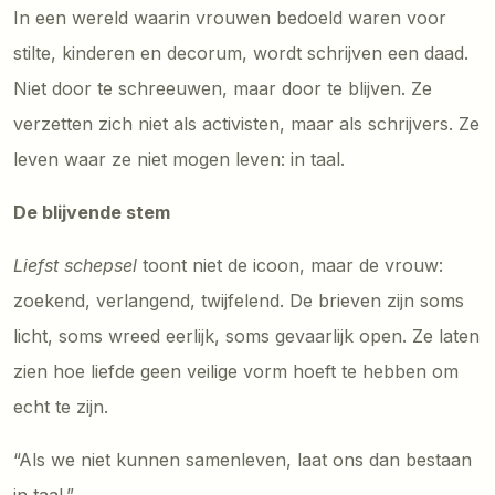
In een wereld waarin vrouwen bedoeld waren voor
stilte, kinderen en decorum, wordt schrijven een daad.
Niet door te schreeuwen, maar door te blijven. Ze
verzetten zich niet als activisten, maar als schrijvers. Ze
leven waar ze niet mogen leven: in taal.
De blijvende stem
Liefst schepsel
toont niet de icoon, maar de vrouw:
zoekend, verlangend, twijfelend. De brieven zijn soms
licht, soms wreed eerlijk, soms gevaarlijk open. Ze laten
zien hoe liefde geen veilige vorm hoeft te hebben om
echt te zijn.
“Als we niet kunnen samenleven, laat ons dan bestaan
in taal.”