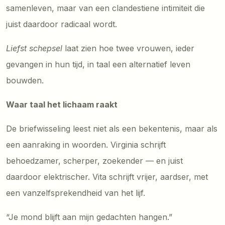
samenleven, maar van een clandestiene intimiteit die
juist daardoor radicaal wordt.
Liefst schepsel
laat zien hoe twee vrouwen, ieder
gevangen in hun tijd, in taal een alternatief leven
bouwden.
Waar taal het lichaam raakt
De briefwisseling leest niet als een bekentenis, maar als
een aanraking in woorden. Virginia schrijft
behoedzamer, scherper, zoekender — en juist
daardoor elektrischer. Vita schrijft vrijer, aardser, met
een vanzelfsprekendheid van het lijf.
“Je mond blijft aan mijn gedachten hangen.”