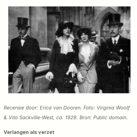
Recensie door: Erica van Dooren.
Foto: Virginia Woolf
& Vita Sackville-West, ca. 1928. Bron: Public domain.
Verlangen als verzet