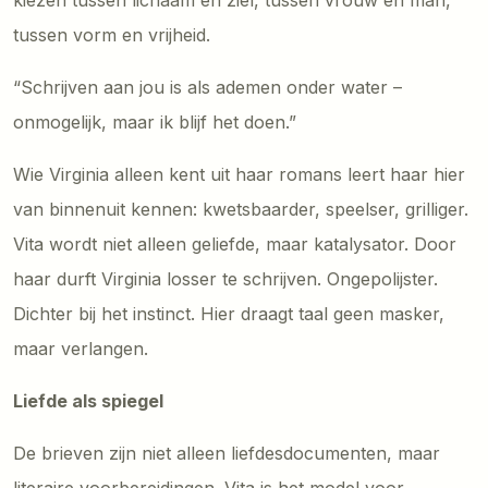
tussen vorm en vrijheid.
“Schrijven aan jou is als ademen onder water –
onmogelijk, maar ik blijf het doen.”
Wie Virginia alleen kent uit haar romans leert haar hier
van binnenuit kennen: kwetsbaarder, speelser, grilliger.
Vita wordt niet alleen geliefde, maar katalysator. Door
haar durft Virginia losser te schrijven. Ongepolijster.
Dichter bij het instinct. Hier draagt taal geen masker,
maar verlangen.
Liefde als spiegel
De brieven zijn niet alleen liefdesdocumenten, maar
literaire voorbereidingen. Vita is het model voor