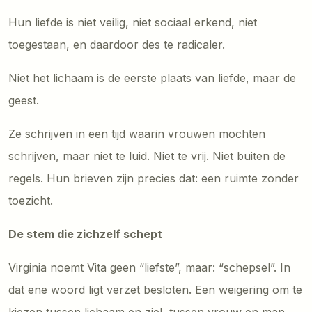
Hun liefde is niet veilig, niet sociaal erkend, niet
toegestaan, en daardoor des te radicaler.
Niet het lichaam is de eerste plaats van liefde, maar de
geest.
Ze schrijven in een tijd waarin vrouwen mochten
schrijven, maar niet te luid. Niet te vrij. Niet buiten de
regels. Hun brieven zijn precies dat: een ruimte zonder
toezicht.
De stem die zichzelf schept
Virginia noemt Vita geen “liefste”, maar: “schepsel”. In
dat ene woord ligt verzet besloten. Een weigering om te
kiezen tussen lichaam en ziel, tussen vrouw en man,