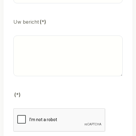
Uw bericht
(*)
(*)