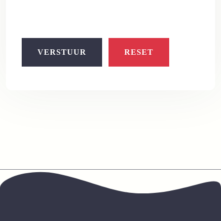
VERSTUUR
RESET