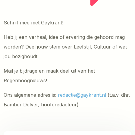
Schrijf mee met Gaykrant!
Heb jij een verhaal, idee of ervaring die gehoord mag
worden? Deel jouw stem over Leefstijl, Cultuur of wat
jou bezighoudt.
Mail je bijdrage en maak deel uit van het
Regenboognieuws!
Ons algemene adres is:
redactie@gaykrant.nl
(t.a.v. dhr.
Bamber Delver, hoofdredacteur)