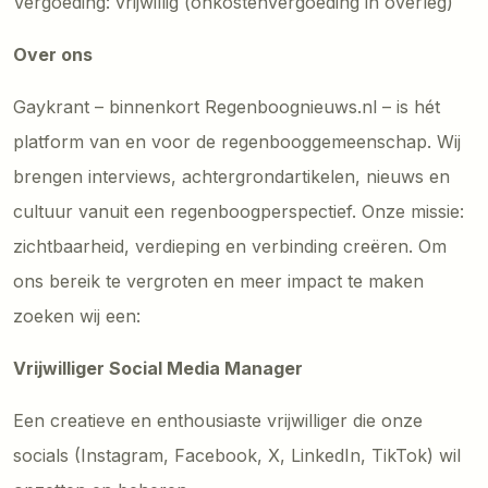
Vergoeding: vrijwillig (onkostenvergoeding in overleg)
Over ons
Gaykrant – binnenkort Regenboognieuws.nl – is hét
platform van en voor de regenbooggemeenschap. Wij
brengen interviews, achtergrondartikelen, nieuws en
cultuur vanuit een regenboogperspectief. Onze missie:
zichtbaarheid, verdieping en verbinding creëren. Om
ons bereik te vergroten en meer impact te maken
zoeken wij een:
Vrijwilliger Social Media Manager
Een creatieve en enthousiaste vrijwilliger die onze
socials (Instagram, Facebook, X, LinkedIn, TikTok) wil