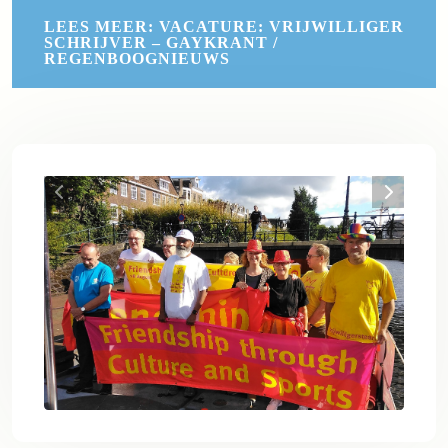
LEES MEER: VACATURE: VRIJWILLIGER
SCHRIJVER – GAYKRANT /
REGENBOOGNIEUWS