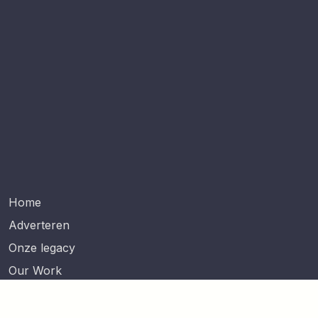
Home
Adverteren
Onze legacy
Our Work
Lees meer
Contact