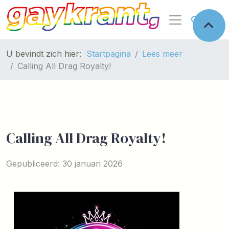
U bevindt zich hier:
Startpagina
Lees meer
Calling All Drag Royalty!
Calling All Drag Royalty!
Gepubliceerd: 30 januari 2026