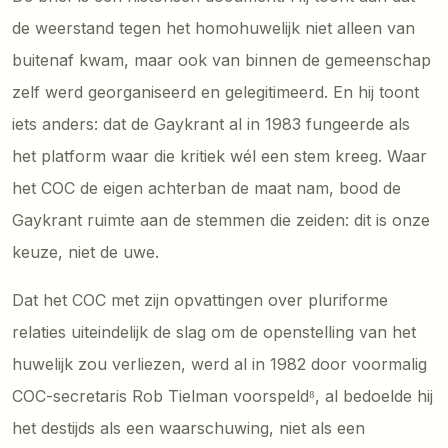
de weerstand tegen het homohuwelijk niet alleen van
buitenaf kwam, maar ook van binnen de gemeenschap
zelf werd georganiseerd en gelegitimeerd. En hij toont
iets anders: dat de Gaykrant al in 1983 fungeerde als
het platform waar die kritiek wél een stem kreeg. Waar
het COC de eigen achterban de maat nam, bood de
Gaykrant ruimte aan de stemmen die zeiden: dit is onze
keuze, niet de uwe.
Dat het COC met zijn opvattingen over pluriforme
relaties uiteindelijk de slag om de openstelling van het
huwelijk zou verliezen, werd al in 1982 door voormalig
COC-secretaris Rob Tielman voorspeld⁸, al bedoelde hij
het destijds als een waarschuwing, niet als een