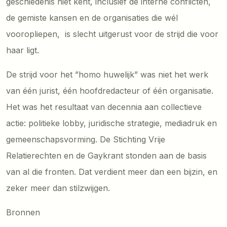
geschiedenis niet kent, inclusief de interne conflicten,
de gemiste kansen en de organisaties die wél
vooropliepen, is slecht uitgerust voor de strijd die voor
haar ligt.
De strijd voor het ”homo huwelijk” was niet het werk
van één jurist, één hoofdredacteur of één organisatie.
Het was het resultaat van decennia aan collectieve
actie: politieke lobby, juridische strategie, mediadruk en
gemeenschapsvorming. De Stichting Vrije
Relatierechten en de Gaykrant stonden aan de basis
van al die fronten. Dat verdient meer dan een bijzin, en
zeker meer dan stilzwijgen.
Bronnen