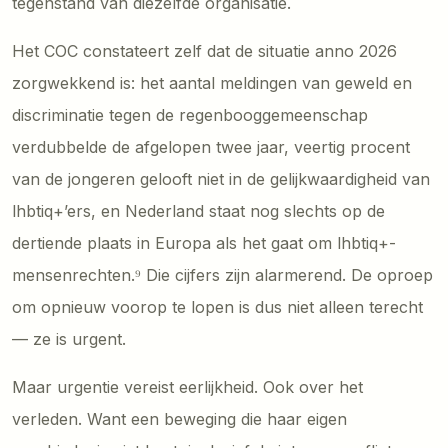
tegenstand van diezelfde organisatie.
Het COC constateert zelf dat de situatie anno 2026
zorgwekkend is: het aantal meldingen van geweld en
discriminatie tegen de regenbooggemeenschap
verdubbelde de afgelopen twee jaar, veertig procent
van de jongeren gelooft niet in de gelijkwaardigheid van
lhbtiq+’ers, en Nederland staat nog slechts op de
dertiende plaats in Europa als het gaat om lhbtiq+-
mensenrechten.⁹ Die cijfers zijn alarmerend. De oproep
om opnieuw voorop te lopen is dus niet alleen terecht
— ze is urgent.
Maar urgentie vereist eerlijkheid. Ook over het
verleden. Want een beweging die haar eigen