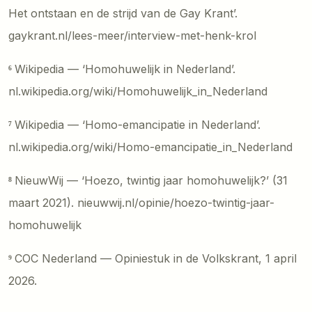
Het ontstaan en de strijd van de Gay Krant’.
gaykrant.nl/lees-meer/interview-met-henk-krol
⁶
Wikipedia — ‘Homohuwelijk in Nederland’.
nl.wikipedia.org/wiki/Homohuwelijk_in_Nederland
⁷
Wikipedia — ‘Homo-emancipatie in Nederland’.
nl.wikipedia.org/wiki/Homo-emancipatie_in_Nederland
⁸
NieuwWij — ‘Hoezo, twintig jaar homohuwelijk?’ (31
maart 2021). nieuwwij.nl/opinie/hoezo-twintig-jaar-
homohuwelijk
⁹
COC Nederland — Opiniestuk in de Volkskrant, 1 april
2026.