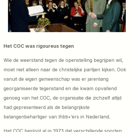
Het COC was rigoureus tegen
Wie de weerstand tegen de openstelling begrijpen wil,
moet niet alleen naar de christelijke partijen kijken. Ook
vanuit de eigen gemeenschap was er jarenlang
georganiseerde tegenstand en die kwam opvallend
genoeg van het COC, de organisatie die zichzelf altijd
had gepresenteerd als de belangrijkste
belangenbehartiger van lhbti+’ers in Nederland.
Het COC besloot al in 1973 dat verschillende soorten