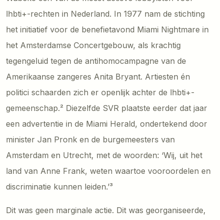
lhbti+-rechten in Nederland. In 1977 nam de stichting
het initiatief voor de benefietavond Miami Nightmare in
het Amsterdamse Concertgebouw, als krachtig
tegengeluid tegen de antihomocampagne van de
Amerikaanse zangeres Anita Bryant. Artiesten én
politici schaarden zich er openlijk achter de lhbti+-
gemeenschap.² Diezelfde SVR plaatste eerder dat jaar
een advertentie in de Miami Herald, ondertekend door
minister Jan Pronk en de burgemeesters van
Amsterdam en Utrecht, met de woorden: ‘Wij, uit het
land van Anne Frank, weten waartoe vooroordelen en
discriminatie kunnen leiden.’³
Dit was geen marginale actie. Dit was georganiseerde,