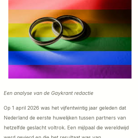
Een analyse van de Gaykrant redactie
Op 1 april 2026 was het vijfentwintig jaar geleden dat
Nederland de eerste huwelijken tussen partners van
hetzelfde geslacht voltrok. Een mijlpaal die wereldwijd
werd gevierd en die het resultaat was van