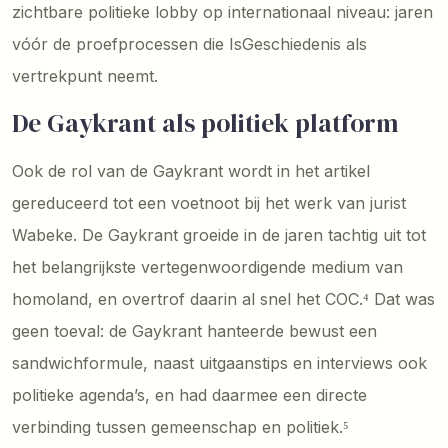
zichtbare politieke lobby op internationaal niveau: jaren
vóór de proefprocessen die IsGeschiedenis als
vertrekpunt neemt.
De Gaykrant als politiek platform
Ook de rol van de Gaykrant wordt in het artikel
gereduceerd tot een voetnoot bij het werk van jurist
Wabeke. De Gaykrant groeide in de jaren tachtig uit tot
het belangrijkste vertegenwoordigende medium van
homoland, en overtrof daarin al snel het COC.⁴ Dat was
geen toeval: de Gaykrant hanteerde bewust een
sandwichformule, naast uitgaanstips en interviews ook
politieke agenda’s, en had daarmee een directe
verbinding tussen gemeenschap en politiek.⁵