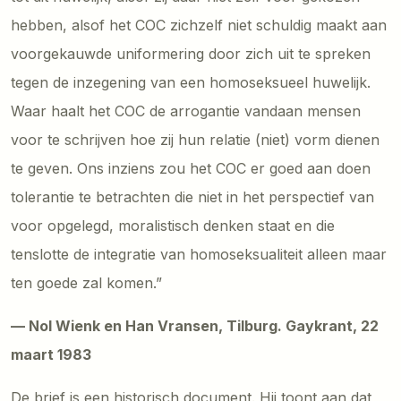
hebben, alsof het COC zichzelf niet schuldig maakt aan
voorgekauwde uniformering door zich uit te spreken
tegen de inzegening van een homoseksueel huwelijk.
Waar haalt het COC de arrogantie vandaan mensen
voor te schrijven hoe zij hun relatie (niet) vorm dienen
te geven. Ons inziens zou het COC er goed aan doen
tolerantie te betrachten die niet in het perspectief van
voor opgelegd, moralistisch denken staat en die
tenslotte de integratie van homoseksualiteit alleen maar
ten goede zal komen.”
— Nol Wienk en Han Vransen, Tilburg. Gaykrant, 22
maart 1983
De brief is een historisch document. Hij toont aan dat