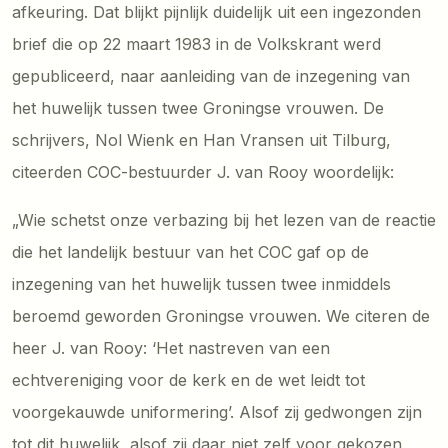
afkeuring. Dat blijkt pijnlijk duidelijk uit een ingezonden
brief die op 22 maart 1983 in de Volkskrant werd
gepubliceerd, naar aanleiding van de inzegening van
het huwelijk tussen twee Groningse vrouwen. De
schrijvers, Nol Wienk en Han Vransen uit Tilburg,
citeerden COC-bestuurder J. van Rooy woordelijk:
„Wie schetst onze verbazing bij het lezen van de reactie
die het landelijk bestuur van het COC gaf op de
inzegening van het huwelijk tussen twee inmiddels
beroemd geworden Groningse vrouwen. We citeren de
heer J. van Rooy: ‘Het nastreven van een
echtvereniging voor de kerk en de wet leidt tot
voorgekauwde uniformering’. Alsof zij gedwongen zijn
tot dit huwelijk, alsof zij daar niet zelf voor gekozen