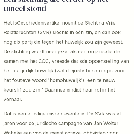
toneel stond
Het IsGeschiedenisartikel noemt de Stichting Vrije
Relatierechten (SVR) slechts in één zin, en dan ook
nog als partij die tégen het huwelijk zou zijn geweest.
De stichting wordt neergezet als een organisatie die,
samen met het COC, vreesde dat sde opoenstelling van
het burgerlijk huwelijk (wat d ejuiste benaming is voor
het foutieve woord 'homohuwelijk') een te nauw
keurslijf zou zijn.¹ Daarmee eindigt haar rol in het
verhaal.
Dat is een ernstige misrepresentatie. De SVR was al
jaren voor de juridische campagne van Jan Wolter
Wabeke een van de meest actieve lobbyisten voor