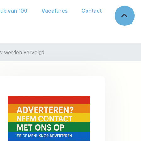
lub van 100
Vacatures
Contact
 werden vervolgd