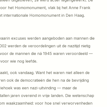
 voor het Homomonument, vlak bij het Anne Frank
et internationale Homomonument in Den Haag.
 waarin excuses werden aangeboden aan mannen die
002 werden de veroordelingen uit de nazitijd nietig
tie voor de mannen die ná 1945 waren veroordeeld —
voor wie nog leefde.
maakt, ook vandaag. Want het waren niet alleen de
en ook de democratieën die hen na de bevrijding
iehoek was een nazi-uitvinding — maar de
allen jaren overeind in vrije landen. Die wetenschap
t om waakzaamheid: voor hoe snel verworvenheden