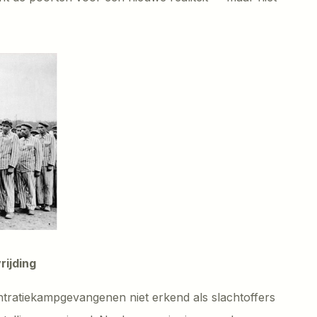
rijding
ratiekampgevangenen niet erkend als slachtoffers