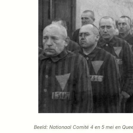
Beeld: Nationaal Comité 4 en 5 mei en Quee