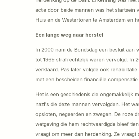
actie door beide mannen was het startsein
Huis en de Westertoren te Amsterdam en h
Een lange weg naar herstel
In 2000 nam de Bondsdag een besluit aan
tot 1969 strafrechtelijk waren vervolgd. In 2
verklaard. Pas later volgde ook rehabilita
met een bescheiden financiële compensatie 
Het is een geschiedenis die ongemakkelijk 
nazi's die deze mannen vervolgden. Het war
opsloten, negeerden en zwegen. De roze dr
wetgeving die hem rechtvaardigde bleef tient
vraagt om meer dan herdenking. Ze vraag