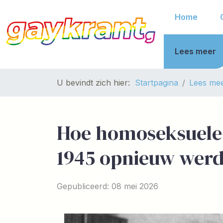
Home
Lees meer
U bevindt zich hier:
Startpagina
Lees me
Hoe homoseksuel
1945 opnieuw werd
Gepubliceerd: 08 mei 2026