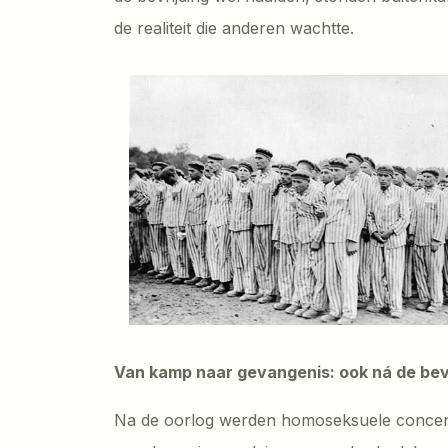
de realiteit die anderen wachtte.
Van kamp naar gevangenis: ook ná de bev
Na de oorlog werden homoseksuele concent