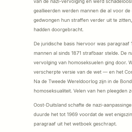
van de nazi-vervolging en werd schadelooss
geallieerden werden mannen die al voor de
gedwongen hun straffen verder uit te zitten,
hadden doorgebracht.
De juridische basis hiervoor was paragraaf 
mannen al sinds 1871 strafbaar stelde. De 
vervolging van homoseksuelen ging door. W
verscherpte versie van de wet — en het Cons
Na de Tweede Wereldoorlog zijn in de Bon
homoseksualiteit. Velen van hen pleegden z
Oost-Duitsland schafte de nazi-aanpassingen
duurde het tot 1969 voordat de wet enigszi
paragraaf uit het wetboek geschrapt.