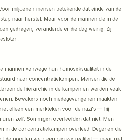
 Voor miljoenen mensen betekende dat einde van de
e stap naar herstel. Maar voor de mannen die in de
n gedragen, veranderde er die dag weinig. Zij
esloten.
se mannen vanwege hun homoseksualiteit in de
stuurd naar concentratiekampen. Mensen die de
deraan de hiërarchie in de kampen en werden vaak
genen. Bewakers noch medegevangenen maakten
iet alleen een merkteken voor de nazi's — hij
muren zelf. Sommigen overleefden dat niet. Men
 in de concentratiekampen overleed. Degenen die
nt de poorten voor een nieuwe realiteit — maar niet