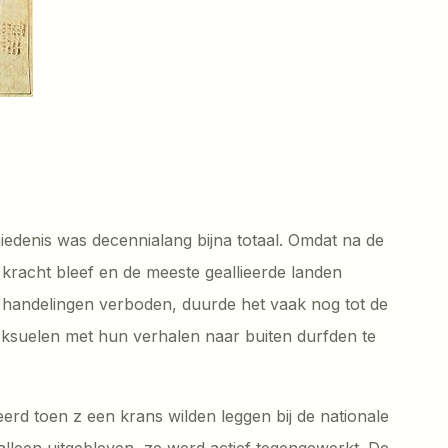
iedenis was decennialang bijna totaal. Omdat na de
 kracht bleef en de meeste geallieerde landen
handelingen verboden, duurde het vaak nog tot de
ksuelen met hun verhalen naar buiten durfden te
d toen z een krans wilden leggen bij de nationale
lleen uitgebleven, ze werd actief tegengewerkt. De