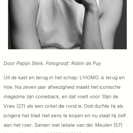
Door Pepijn Sterk. Fotograaf: Robin de Puy
Uit de kast en terug in het schap: L’HOMO. is terug en
hóe. Na zeven jaar afwezigheid maakt het iconische
magazine zijn comeback, en dat voelt voor Stijn de
Vries (27) als een cirkel die rond is. Ooit durfde hij als
jongere het blad niet eens te kopen en nu staat hij zelf
aan het roer. Samen met Iebele van der Meulen (57)