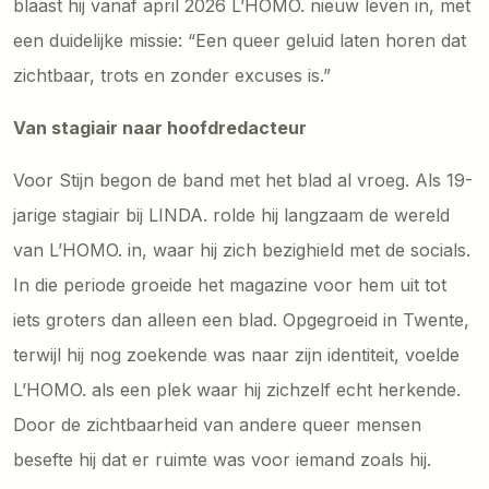
blaast hij vanaf april 2026 L’HOMO. nieuw leven in, met
een duidelijke missie: “Een queer geluid laten horen dat
zichtbaar, trots en zonder excuses is.”
Van stagiair naar hoofdredacteur
Voor Stijn begon de band met het blad al vroeg. Als 19-
jarige stagiair bij LINDA. rolde hij langzaam de wereld
van L’HOMO. in, waar hij zich bezighield met de socials.
In die periode groeide het magazine voor hem uit tot
iets groters dan alleen een blad. Opgegroeid in Twente,
terwijl hij nog zoekende was naar zijn identiteit, voelde
L’HOMO. als een plek waar hij zichzelf echt herkende.
Door de zichtbaarheid van andere queer mensen
besefte hij dat er ruimte was voor iemand zoals hij.