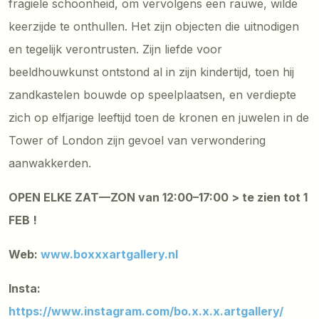
fragiele schoonheid, om vervolgens een rauwe, wilde
keerzijde te onthullen. Het zijn objecten die uitnodigen
en tegelijk verontrusten. Zijn liefde voor
beeldhouwkunst ontstond al in zijn kindertijd, toen hij
zandkastelen bouwde op speelplaatsen, en verdiepte
zich op elfjarige leeftijd toen de kronen en juwelen in de
Tower of London zijn gevoel van verwondering
aanwakkerden.
OPEN ELKE ZAT—ZON van 12:00–17:00 > te zien tot 1
FEB !
Web:
www.boxxxartgallery.nl
Insta:
https://www.instagram.com/bo.x.x.x.artgallery/