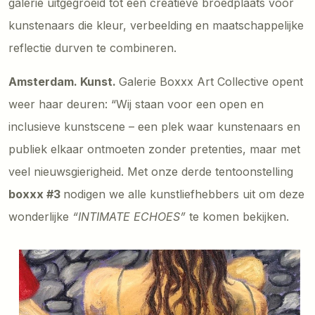
galerie uitgegroeid tot een creatieve broedplaats voor
kunstenaars die kleur, verbeelding en maatschappelijke
reflectie durven te combineren.
Amsterdam. Kunst.
Galerie Boxxx Art Collective opent
weer haar deuren: “Wij staan voor een open en
inclusieve kunstscene – een plek waar kunstenaars en
publiek elkaar ontmoeten zonder pretenties, maar met
veel nieuwsgierigheid. Met onze derde tentoonstelling
boxxx #3
nodigen we alle kunstliefhebbers uit om deze
wonderlijke
“INTIMATE ECHOES”
te komen bekijken.