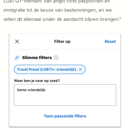
LGBTQ+-mensen: van angst rond paspoorten en
immigratie tot de keuze van bestemmingen, en we
willen dit allemaal onder de aandacht blijven brengen.”