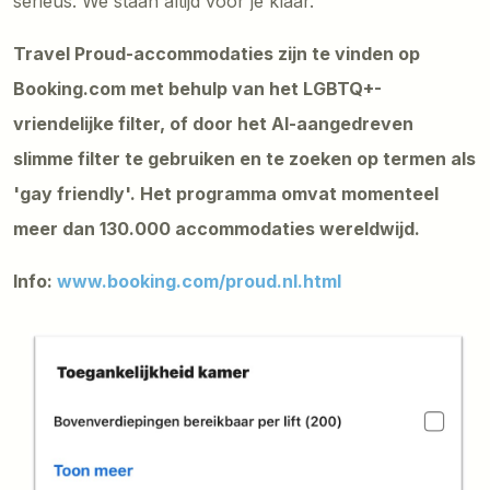
serieus. We staan altijd voor je klaar.”
Travel Proud-accommodaties zijn te vinden op
Booking.com met behulp van het LGBTQ+-
vriendelijke filter, of door het AI-aangedreven
slimme filter te gebruiken en te zoeken op termen als
'gay friendly'. Het programma omvat momenteel
meer dan 130.000 accommodaties wereldwijd.
Info:
www.booking.com/proud.nl.html