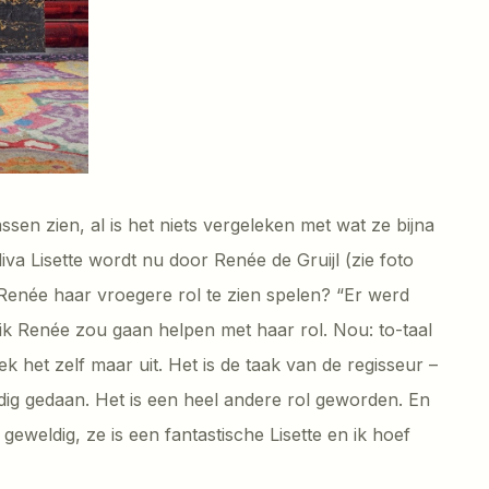
sen zien, al is het niets vergeleken met wat ze bijna
va Lisette wordt nu door Renée de Gruijl (zie foto
 Renée haar vroegere rol te zien spelen? “Er werd
ik Renée zou gaan helpen met haar rol. Nou: to-taal
ek het zelf maar uit. Het is de taak van de regisseur –
dig gedaan. Het is een heel andere rol geworden. En
geweldig, ze is een fantastische Lisette en ik hoef