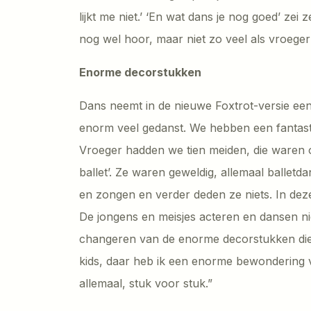
lijkt me niet.’ ‘En wat dans je nog goed’ zei 
nog wel hoor, maar niet zo veel als vroeger’
Enorme decorstukken
Dans neemt in de nieuwe Foxtrot-versie een 
enorm veel gedanst. We hebben een fantast
Vroeger hadden we tien meiden, die waren o
ballet’. Ze waren geweldig, allemaal ballet
en zongen en verder deden ze niets. In deze
De jongens en meisjes acteren en dansen n
changeren van de enorme decorstukken die
kids, daar heb ik een enorme bewondering vo
allemaal, stuk voor stuk.”