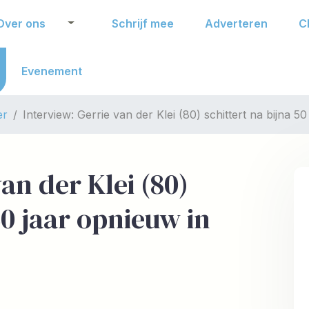
Over ons
Schrijf mee
Adverteren
C
Evenement
er
Interview: Gerrie van der Klei (80) schittert na bijna 50
an der Klei (80)
50 jaar opnieuw in