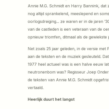
Annie M.G. Schmidt en Harry Bannink, dat zic
nog altijd sprankelend, meeslepend en som
oorlogsdreiging... ze waren er in de jaren ’3
van de castleden is een veteraan van de oerv
opnieuw triomfen, ditmaal als de gewiekste
Net zoals 25 jaar geleden, in de versie met
aan de teksten en de muziek gesleuteld. Dat 
1977 heel actueel was is een halve eeuw lat
neutronenbom was? Regisseur Joep Onderd
de teksten van Annie M.G. Schmidt opgefris
vertaald.
Heerlijk duurt het langst