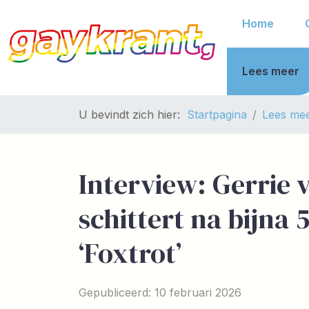
Home
Lees meer
U bevindt zich hier:
Startpagina
Lees me
Interview: Gerrie v
schittert na bijna 
‘Foxtrot’
Gepubliceerd: 10 februari 2026