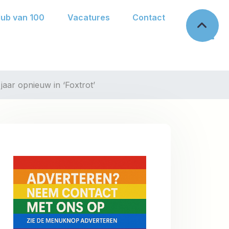
lub van 100
Vacatures
Contact
 jaar opnieuw in ‘Foxtrot’