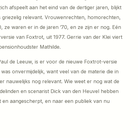
h afspeelt aan het eind van de dertiger jaren, blijkt
s griezelig relevant. Vrouwenrechten, homorechten,
0, ze waren er in de jaren ’70, en ze zijn er nog. Eén
ersie van Foxtrot, uit 1977. Gerrie van der Klei viert
 pensionhoudster Mathilde.
 Paul de Leeuw, is er voor de nieuwe Foxtrot-versie
was onvermijdelijk, want veel van de materie die in
er nauwelijks nog relevant. Wie weet er nog wat de
elinden en scenarist Dick van den Heuvel hebben
t en aangescherpt, en naar een publiek van nu