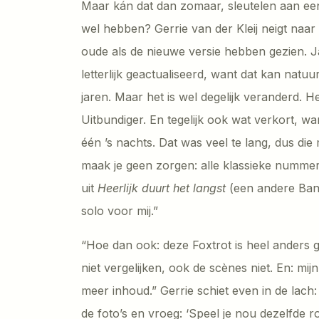
Maar kán dat dan zomaar, sleutelen aan een
wel hebben? Gerrie van der Kleij neigt naar
oude als de nieuwe versie hebben gezien. Ja, 
letterlijk geactualiseerd, want dat kan natuur
jaren. Maar het is wel degelijk veranderd. H
Uitbundiger. En tegelijk ook wat verkort, wa
één ’s nachts. Dat was veel te lang, dus di
maak je geen zorgen: alle klassieke nummer
uit
Heerlijk duurt het langst
(een andere Ban
solo voor mij.”
“Hoe dan ook: deze Foxtrot is heel anders 
niet vergelijken, ook de scènes niet. En: mi
meer inhoud.” Gerrie schiet even in de lach
de foto’s en vroeg: ‘Speel je nou dezelfde rol 