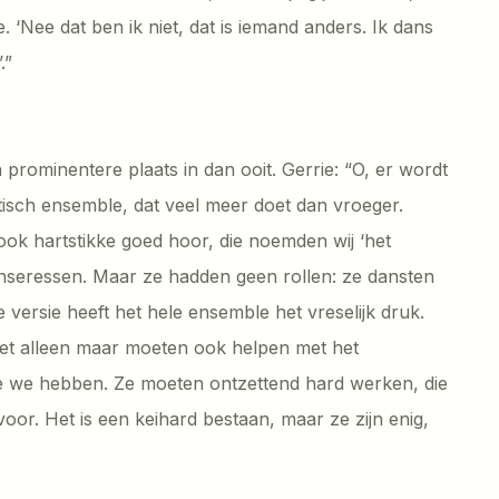
ze. ‘Nee dat ben ik niet, dat is iemand anders. Ik dans
.”
prominentere plaats in dan ooit. Gerrie: “O, er wordt
isch ensemble, dat veel meer doet dan vroeger.
ok hartstikke goed hoor, die noemden wij ‘het
danseressen. Maar ze hadden geen rollen: ze dansten
 versie heeft het hele ensemble het vreselijk druk.
iet alleen maar moeten ook helpen met het
 we hebben. Ze moeten ontzettend hard werken, die
or. Het is een keihard bestaan, maar ze zijn enig,