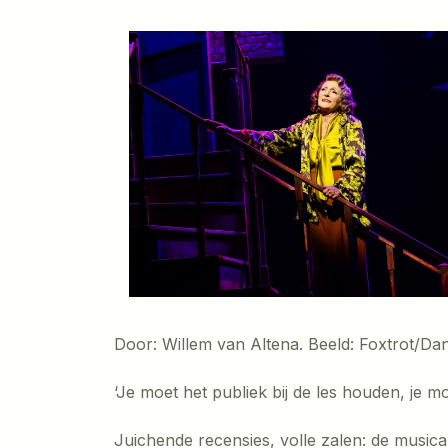
Door: Willem van Altena. Beeld: Foxtrot/D
‘Je moet het publiek bij de les houden, je
Juichende recensies, volle zalen: de musical