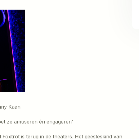
anny Kaan
 moet ze amuseren én engageren’
 Foxtrot is terug in de theaters. Het geesteskind van