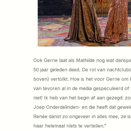
Ook Gerrie laat als Mathilde nog wat danspas
50 jaar geleden deed. De rol van nachtclubdi
boven) vertolkt. Hoe is het voor Gerrie om
van tevoren al in de media gespeculeerd of 
niet! Ik heb van het begin af aan gezegd: zo
Joep Onderdelinden- en die heeft dat gewel
Renée danst zo ongeveer in alles mee, ze is 
haar helemaal níets te vertellen.”