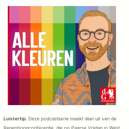
Luistertip.
Deze podcastserie maakt deel uit van de
Regenboogconferentie, die op Paarse Vrijdag in West