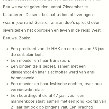
Betuwe wordt gehouden. Vanaf 7december te
beluisteren. De serie bestaat uit tien afleveringen
waarin journalist Gerard Tamson duo's spreekt over
diversiteit en het opgroeien en leven in de regio West
Betuwe. Zoals:
Een predikant van de HHK en een man van 35 jaar
die celibatair leeft.
Een moeder en haar transzoon.
Een jongen die is gepest, samen met een
klasgenoot én later slachtoffer werd van anti-
homogeweld.
Een moeder en haar lesbische dochter, over hun
vernieuwde relatie.
Een koordirigent die al 47 jaar voor een
mannenkoor staat, samen met een jong koorlid van
21 jaar dat ook op jongens valt. Een prachtig