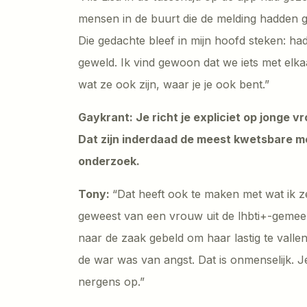
mensen in de buurt die de melding hadden 
Die gedachte bleef in mijn hoofd steken: had
geweld. Ik vind gewoon dat we iets met elka
wat ze ook zijn, waar je je ook bent.”
Gaykrant: Je richt je expliciet op jonge
Dat zijn inderdaad de meest kwetsbare me
onderzoek.
Tony:
“Dat heeft ook te maken met wat ik z
geweest van een vrouw uit de lhbti+-gemee
naar de zaak gebeld om haar lastig te valle
de war was van angst. Dat is onmenselijk. Je 
nergens op.”