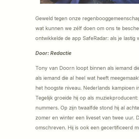
Geweld tegen onze regenbooggemeenschap ne
wat kunnen we zélf doen om ons te besch
ontwikkelde de app SafeRadar: als je lastig 
Door: Redactie
Tony van Doorn loopt binnen als iemand die 
als iemand die al heel wat heeft meegemaakt,
het hoogste niveau. Nederlands kampioen i
Tegelijk groeide hij op als muziekproducent: s
nummers. Op zijn twaalfde stond hij al achte
zomer en winter een liveset van twee uur. D
omschreven. Hij is ook een gecertificeerd m