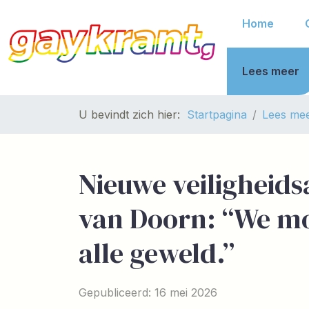
Home
Lees meer
U bevindt zich hier:
Startpagina
Lees me
Nieuwe veiligheid
van Doorn: “We mo
alle geweld.”
Gepubliceerd: 16 mei 2026