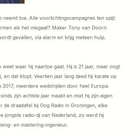
emt toe. Alle voorlichtingscampagnes ten spijt:
ermen als het misgaat? Maker Tony van Doorn
wordt gevallen, sla alarm en krijg meteen hulp.
weet waar hij naartoe gaat. Hij is 21 jaar, maar oogt
 en dat klopt. Veertien jaar lang deed hij karate op
n 2017, meerdere wedstrijden door heel Europa.
inds zijn achtste jaar maakt en mixt hij zijn eigen
r de draaitafel bij Oog Radio in Groningen, elke
e jongste radio-dj van Nederland, zo werd hij
ixing- en mastering-ingenieur.