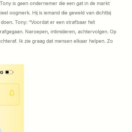
. Tony is geen ondernemer die een gat in de markt
ieel oogmerk. Hij is iemand die geweld van dichtbij
e doen. Tony: “Voordat er een strafbaar feit
oorafgegaan. Naroepen, intimideren, achtervolgen. Op
chteraf. Ik zie graag dat mensen elkaar helpen. Zo