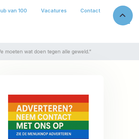
lub van 100
Vacatures
Contact
e moeten wat doen tegen alle geweld.”