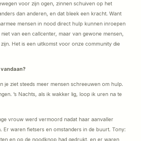
 bewegen voor zijn ogen, zinnen schuiven op het
s anders dan anderen, en dat bleek een kracht. Want
aarmee mensen in nood direct hulp kunnen inroepen
e, niet van een callcenter, maar van gewone mensen,
zijn. Het is een uitkomst voor onze community die
p vandaan?
 en je ziet steeds meer mensen schreeuwen om hulp.
gen. ’s Nachts, als ik wakker lig, loop ik uren na te
 jonge vrouw werd vermoord nadat haar aanvaller
Er waren fietsers en omstanders in de buurt. Tony:
ezeten en op de noodknop had gedrukt, en er waren