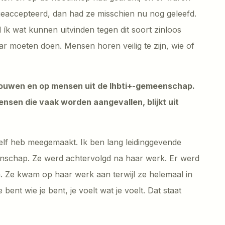
geaccepteerd, dan had ze misschien nu nog geleefd.
 ík wat kunnen uitvinden tegen dit soort zinloos
ar moeten doen. Mensen horen veilig te zijn, wie of
 vrouwen en op mensen uit de lhbti+-gemeenschap.
nsen die vaak worden aangevallen, blijkt uit
elf heb meegemaakt. Ik ben lang leidinggevende
nschap. Ze werd achtervolgd na haar werk. Er werd
n. Ze kwam op haar werk aan terwijl ze helemaal in
bent wie je bent, je voelt wat je voelt. Dat staat