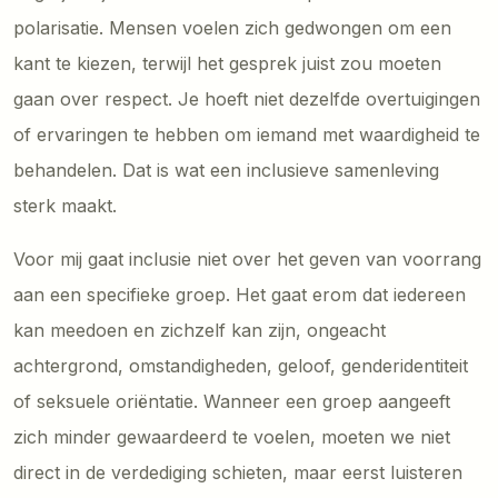
polarisatie. Mensen voelen zich gedwongen om een
kant te kiezen, terwijl het gesprek juist zou moeten
gaan over respect. Je hoeft niet dezelfde overtuigingen
of ervaringen te hebben om iemand met waardigheid te
behandelen. Dat is wat een inclusieve samenleving
sterk maakt.
Voor mij gaat inclusie niet over het geven van voorrang
aan een specifieke groep. Het gaat erom dat iedereen
kan meedoen en zichzelf kan zijn, ongeacht
achtergrond, omstandigheden, geloof, genderidentiteit
of seksuele oriëntatie. Wanneer een groep aangeeft
zich minder gewaardeerd te voelen, moeten we niet
direct in de verdediging schieten, maar eerst luisteren