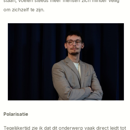
staan, voelen steeds meer mensen zich minder veilig
om zichzelf te zijn.
Polarisatie
Tegelijkertijd zie ik dat dit onderwerp vaak direct leidt tot