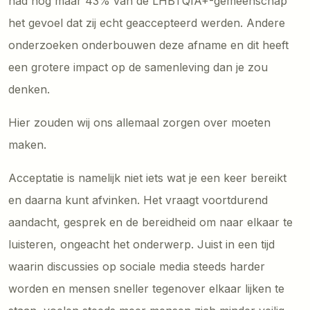
had nog maar 43% van de LHBTQIA+-gemeenschap
het gevoel dat zij echt geaccepteerd werden. Andere
onderzoeken onderbouwen deze afname en dit heeft
een grotere impact op de samenleving dan je zou
denken.
Hier zouden wij ons allemaal zorgen over moeten
maken.
Acceptatie is namelijk niet iets wat je een keer bereikt
en daarna kunt afvinken. Het vraagt voortdurend
aandacht, gesprek en de bereidheid om naar elkaar te
luisteren, ongeacht het onderwerp. Juist in een tijd
waarin discussies op sociale media steeds harder
worden en mensen sneller tegenover elkaar lijken te